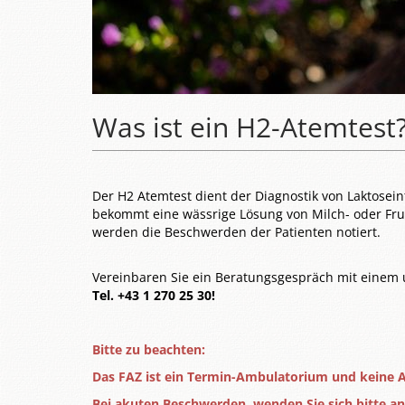
Was ist ein H2-Atemtest
Der H2 Atemtest dient der Diagnostik von Laktosein
bekommt eine wässrige Lösung von Milch- oder Fruch
werden die Beschwerden der Patienten notiert.
Vereinbaren Sie ein Beratungsgespräch mit einem 
Tel. +43 1 270 25 30!
Bitte zu beachten:
Das FAZ ist ein Termin-Ambulatorium und keine 
Bei akuten Beschwerden, wenden Sie sich bitte a