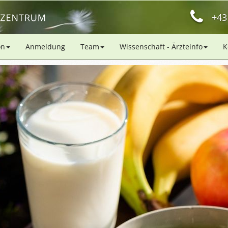
+43
on
Anmeldung
Team
Wissenschaft - Ärzteinfo
K