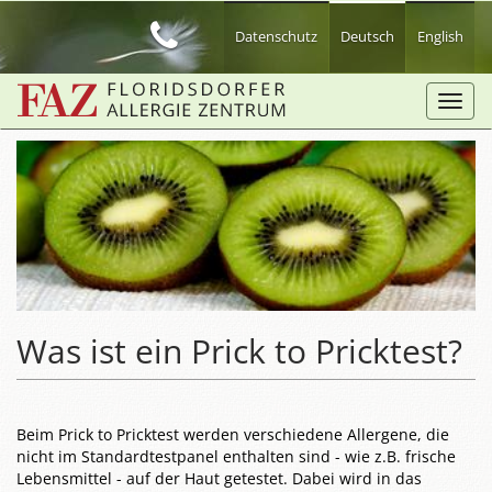
Zum
Hauptinhalt
Datenschutz
Deutsch
English
springen
Toggl
navig
Was ist ein Prick to Pricktest?
Beim Prick to Pricktest werden verschiedene Allergene, die
nicht im Standardtestpanel enthalten sind - wie z.B. frische
Lebensmittel - auf der Haut getestet. Dabei wird in das