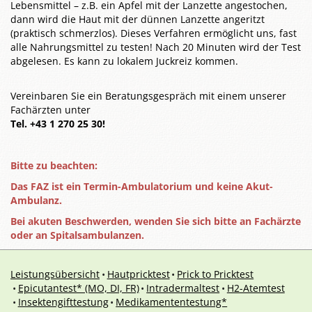
Lebensmittel – z.B. ein Apfel mit der Lanzette angestochen,
dann wird die Haut mit der dünnen Lanzette angeritzt
(praktisch schmerzlos). Dieses Verfahren ermöglicht uns, fast
alle Nahrungsmittel zu testen! Nach 20 Minuten wird der Test
abgelesen. Es kann zu lokalem Juckreiz kommen.
Vereinbaren Sie ein Beratungsgespräch mit einem unserer
Fachärzten unter
Tel. +43 1 270 25 30!
Bitte zu beachten:
Das FAZ ist ein Termin-Ambulatorium und keine Akut-
Ambulanz.
Bei akuten Beschwerden, wenden Sie sich bitte an Fachärzte
oder an Spitalsambulanzen.
Leistungsübersicht
Hautpricktest
Prick to Pricktest
Epicutantest* (MO, DI, FR)
Intradermaltest
H2-Atemtest
Insektengifttestung
Medikamententestung*