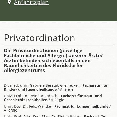
Anfahrtsplan
Privatordination
Die Privatordinationen (jeweilige
Fachbereiche und Allergie) unserer Ärzte/
Ärztin befinden sich ebenfalls in den
Räumlichkeiten des Floridsdorfer
Allergiezentrums
Dr. med. univ. Gabriele Sesztak-Greinecker -
Fachärztin für
Kinder- und Jugendheilkunde
/ Allergie
Univ.-Prof. Dr. Reinhart Jarisch -
Facharzt für Haut- und
Geschlechtskrankheiten
/ Allergie
Univ.-Doz. Dr. Felix Wantke -
Facharzt für Lungenheilkunde
/
Allergie
Univ.-Prof. Priv.- Doz. Mag. Dr. Stefan Wöhrl -
Facharzt für