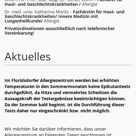
Haut- und Geschlechtskrankheiten /
Allergie
Dr. med. univ. Katharina Moritz -
Fachärztin für Haut- und
Geschlechtskrankheiten/ Innere Medizin mit
Lungenheilkunde/
Allergie
Privatordinationen ausschließlich nach telefonischer
Vereinbarung!
Aktuelles
Im Floridsdorfer Allergiezentrum werden bei erhöhten
Temperaturen in den Sommermonaten keine Epikutantests
durchgeführt, da Hitze und vermehrtes Schwitzen die
Aussagekraft der Testergebnisse beeinträchtigen können.
Da der Sommer bald beginnt, ist die Durchführung dieser
Tests daher nur eingeschränkt bzw. nicht möglich.
Wir möchten Sie darüber informieren, dass unser
Allergiezentrum an folgenden Tagen geschlossen ist: